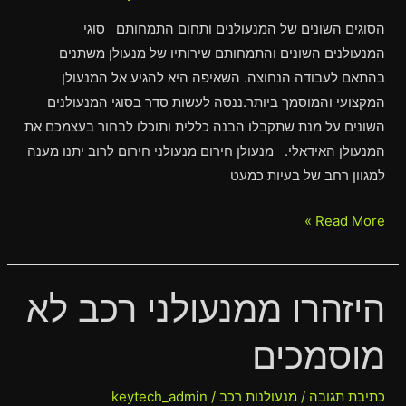
הסוגים השונים של המנעולנים ותחום התמחותם סוגי
המנעולנים השונים והתמחותם שירותיו של מנעולן משתנים
בהתאם לעבודה הנחוצה. השאיפה היא להגיע אל המנעולן
המקצועי והמוסמך ביותר.ננסה לעשות סדר בסוגי המנעולנים
השונים על מנת שתקבלו הבנה כללית ותוכלו לבחור בעצמכם את
המנעולן האידאלי. מנעולן חירום מנעולני חירום לרוב יתנו מענה
למגוון רחב של בעיות כמעט
Read More »
היזהרו ממנעולני רכב לא
היזהרו
ממנעולני
מוסמכים
רכב
לא
מוסמכים
כתיבת תגובה
/
מנעולנות רכב
/
keytech_admin