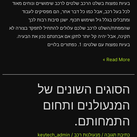
בעיות נפוצות בשלט הרכב שלטים לרכב שימושיים ונוחים מאוד
לכל בעל רכב, אבל כמו כל דבר אחר, הם מפסיקים לעבוד
ומתבלים בגלל גיל ושימוש תכוף. ישנן סיבות רבות לכך
שהמפתח/השלט לרכב שלכם עלולים להתחיל לתפקד בצורה לא
תקינה, אבל יהיה קל יותר לתקן אם אבחנתם נכון את הבעיה.
בעיות נפוצות עם שלטים: 1. כפתורים בלויים
Read More »
הסוגים השונים של
הסוגים
השונים
המנעולנים ותחום
של
המנעולנים
התמחותם.
ותחום
התמחותם.
כתיבת תגובה
/
מנעולנות רכב
/
keytech_admin