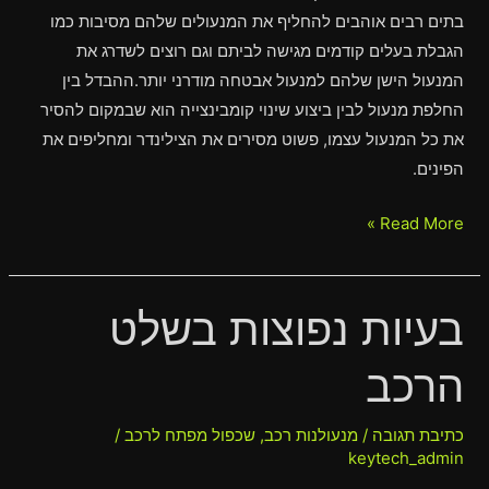
בתים רבים אוהבים להחליף את המנעולים שלהם מסיבות כמו
הגבלת בעלים קודמים מגישה לביתם וגם רוצים לשדרג את
המנעול הישן שלהם למנעול אבטחה מודרני יותר.ההבדל בין
החלפת מנעול לבין ביצוע שינוי קומבינצייה הוא שבמקום להסיר
את כל המנעול עצמו, פשוט מסירים את הצילינדר ומחליפים את
הפינים.
Read More »
בעיות נפוצות בשלט
בעיות
נפוצות
הרכב
בשלט
הרכב
כתיבת תגובה
/
מנעולנות רכב
,
שכפול מפתח לרכב
/
keytech_admin