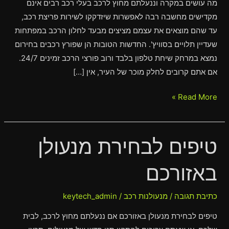
מה עושים במקרה וננעלתם מחוץ לרכב בעלי רכב רבים אינם
מקדישים מחשבה רבה לאפשרות שיזדקקו לשירות פריצת רכב,
עד שהם מוצאים את עצמם מציצים מבעד לחלון הרכב במפתחות
שעדיין תלויים בסוויץ'. החדשות הטובות הן שפורץ רכבים בחירום
נמצא במרחק שיחת טלפון בלבד ורוב פורצי הרכב זמינים 24/7.
אם אתם קרובים לחלק מוכר של העיר, אין […]
Read More »
טיפים לבחירת מנעולן
טיפים
לבחירת
באזורכם
מנעולן
באזורכם
כתיבת תגובה
/
מנעולנות רכב
/
keytech_admin
טיפים לבחירת מנעולן באזורכם אם ננעלתם מחוץ לרכב, לבית