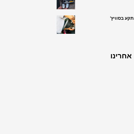
קע בסוויץ'
אחרינו