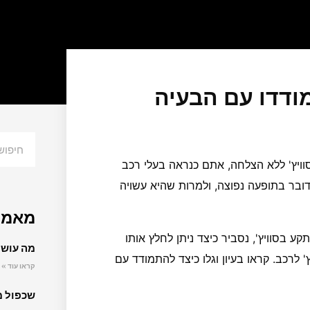
ודדו עם הבעיה
חיפוש
ץ' ללא הצלחה, אתם כנראה בעלי רכב
מדובר בתופעה נפוצה, ולמרות שהיא עשויה
מאמר
בסוויץ', נסביר כיצד ניתן לחלץ אותו
מה עושי
 לרכב. קראו בעיון וגלו כיצד להתמודד עם
קראו עוד »
שכפול 