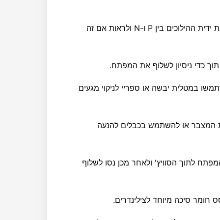
– נסו להעביר את ידית ההילוכים בין P ו-N ולראות אם זה
וך כדי ניסיון לשלוף את המפתח.
משו במטלית יבשה או ספריי לניקוי מגעים
 המצבר או להשתמש בכבלים להנעה
פתח לתוך הסוויץ' ולאחר מכן נסו לשלוף
 חומר סיכה מיוחד לצילינדרים.