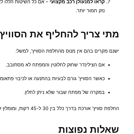
קראו למנעולן רכב מקצועי
– אם כל השיטות הללו לא 
נזק חמור יותר.
מתי צריך להחליף את הסוויץ'
ישנם מקרים בהם אין מנוס מהחלפת הסוויץ', למשל:
אם הצילינדר שחוק לחלוטין והמפתח לא מסתובב.
כאשר הסוויץ' גורם לבעיות בהתנעה או לכיבוי פתאומי
במקרה של מפתח שבור שלא ניתן לחלץ.
החלפת סוויץ' אורכת בדרך כלל בין 30 ל-45 דקות, ומומלץ לבצע אותה אצל מנעולן רכב מקצועי.
שאלות נפוצות