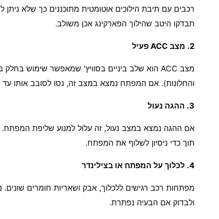
רכבים עם תיבת הילוכים אוטומטית מתוכננים כך שלא ניתן 
תבדקו היטב שהילוך הפארקינג אכן משולב.
2. מצב ACC פעיל
מצב ACC הוא שלב ביניים בסוויץ' שמאפשר שימוש בח
והחלונות). אם המפתח נמצא במצב זה, נסו לסובב אותו עד הס
3. ההגה נעול
אם ההגה נמצא במצב נעול, זה עלול למנוע שליפת המפתח. נ
תוך כדי ניסיון לשלוף את המפתח.
4. לכלוך על המפתח או בצילינדר
מפתחות רכב רגישים ללכלוך, אבק ושאריות חומרים שונים.
ולבדוק אם הבעיה נפתרת.