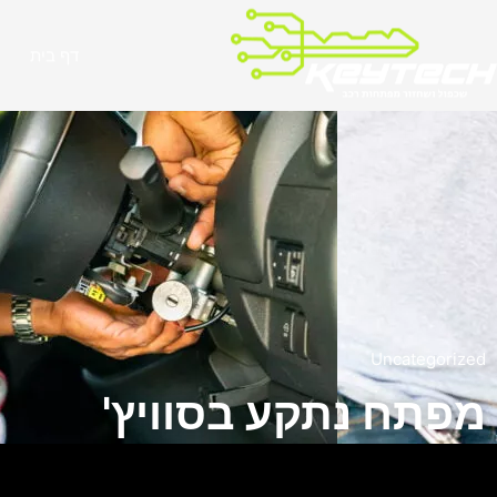
ילוג
תוכן
דף בית
Uncategorized
מפתח נתקע בסוויץ'