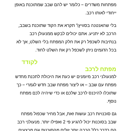
מפתחות משדרים – כלומר יש להם שבב שמתוכנת באופן
ייחודי לאותו רכב.
בלי שהאנטנה בסוויץ\' תקרא את הקוד שתוכנת בשבב,
הרכב לא יתניע. אתם יכולים לבקש ממנעולן רכב
בנתיבות לשכפל רק את חלק המפתח בלי השלט, אך לא
בכל הדגמים ניתן לשכפל רק את השלט לחוד.
האם מנעולן רכב בנתיבות יכול
לקודד
מפתח לרכב
?
למנעולני רכב מיומנים יש כעת את היכולת לתכנת מחדש
מפתח עם שבב – או ליצור מפתח שבב חדש לגמרי – כך
שתוכלו להיכנס לרכב שלכם או כדי שיהיה לכם מפתח
נוסף.
גם סוכנויות רכב עושות זאת, אבל מחיר שכפול מפתח
שבב בסוכנות יכול להגיע פי 2 ואפילו יותר. מנעולני רכב
הם בדרך כלל הרבה יותר זולים מהסוכנות וגם מבצעים