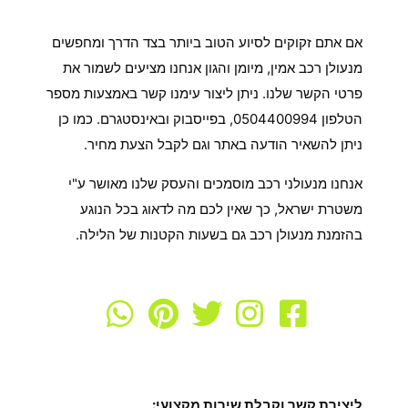
לעזרה ממנעולן רכב בנתיבות?
אם אתם זקוקים לסיוע הטוב ביותר בצד הדרך ומחפשים
מנעולן רכב אמין, מיומן והגון אנחנו מציעים לשמור את
פרטי הקשר שלנו. ניתן ליצור עימנו קשר באמצעות מספר
הטלפון 0504400994, בפייסבוק ובאינסטגרם. כמו כן
ניתן להשאיר הודעה באתר וגם לקבל הצעת מחיר.
אנחנו מנעולני רכב מוסמכים והעסק שלנו מאושר ע"י
משטרת ישראל, כך שאין לכם מה לדאוג בכל הנוגע
בהזמנת מנעולן רכב גם בשעות הקטנות של הלילה.
ליצירת קשר וקבלת שירות מקצועי: