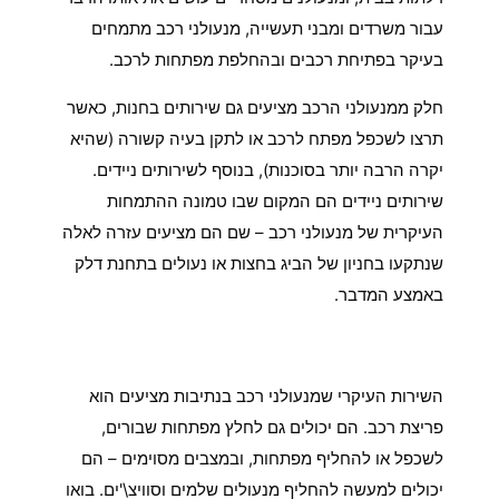
עבור משרדים ומבני תעשייה, מנעולני רכב מתמחים
בעיקר בפתיחת רכבים ובהחלפת מפתחות לרכב.
חלק ממנעולני הרכב מציעים גם שירותים בחנות, כאשר
תרצו לשכפל מפתח לרכב או לתקן בעיה קשורה (שהיא
יקרה הרבה יותר בסוכנות), בנוסף לשירותים ניידים.
שירותים ניידים הם המקום שבו טמונה ההתמחות
העיקרית של מנעולני רכב – שם הם מציעים עזרה לאלה
שנתקעו בחניון של הביג בחצות או נעולים בתחנת דלק
באמצע המדבר.
3 דברים שמנעולן רכב בנתיבות יכול
לעשות
השירות העיקרי שמנעולני רכב בנתיבות מציעים הוא
פריצת רכב. הם יכולים גם לחלץ מפתחות שבורים,
לשכפל או להחליף מפתחות, ובמצבים מסוימים – הם
יכולים למעשה להחליף מנעולים שלמים וסוויצ\'ים. בואו