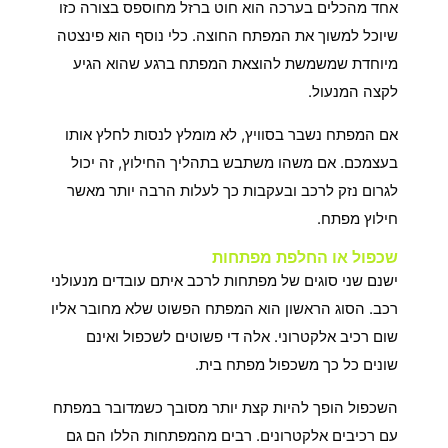
אחד מהכלים בערכה הוא חוט ברזל מחוספס בצורה כזו
שיוכל למשוך את המפתח החוצה. כלי נוסף הוא פינצטה
מיוחדת שמשמשת להוצאת המפתח ברגע שהוא הגיע
לקצה המנעול.
אם המפתח נשבר בסוויץ, לא מומלץ לנסות לחלץ אותו
בעצמכם. אם משהו משתבש בתהליך החילוץ, זה יכול
לגרום נזק לרכב ובעקבות כך לעלות הרבה יותר מאשר
חילוץ מפתח.
שכפול או החלפת מפתחות
ישנם שני סוגים של מפתחות לרכב איתם עובדים מנעולני
רכב. הסוג הראשון הוא המפתח הפשוט שלא מחובר אליו
שום רכיב אלקטרוני. אלה די פשוטים לשכפול ואינם
שונים כל כך משכפול מפתח בית.
השכפול הופך להיות קצת יותר מסובך כשמדובר במפתח
עם רכיבים אלקטרונים. רבים מהמפתחות הללו הם גם