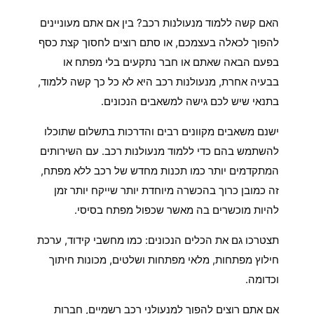
האם כדאי להיות מנעולן רכב בנתיבות?
האם קשה ללמוד מנעולנות רכב? בין אם אתם מעוניינים
להפוך לכאלה בעצמכם, או סתם רוצים לחסוך קצת כסף
בפעם הבאה שאתם או חבר נתקעים בלי מפתח או
בבעיה אחרת, מנעולנות רכב היא לא כל כך קשה ללמוד,
בתנאי שיש לכם גישה למשאבים הנכונים.
ישנם משאבים מקוונים רבים והדרכות בתשלום שתוכלו
להשתמש בהם כדי ללמוד מנעולנות רכב. עם השירותים
המתקדמים יותר כמו תכנות מחדש של רכב ללא מפתח,
זה כמובן כרוך בהכשרה מיוחדת יותר שייקח יותר זמן
להיות מוכשרים בה מאשר שכפול מפתח בסיסי.
תצטרכו גם את הכלים הנכונים: כמו מחשבי קידוד, ערכת
חילוץ מפתחות, מלאי מפתחות ושלטים, מכונות חיתוך
וכדומה.
אם אתם רוצים להפוך למנעולני רכב רשמיים, חברות