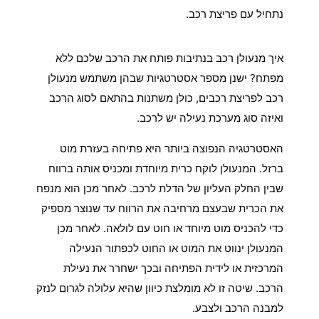
נתחיל עם פריצת רכב.
פריצת רכב
איך מנעולן רכב בנתיבות פותח את הרכב שלכם ללא
מפתח? ישנן מספר אסטרטגיות שבהן משתמש מנעולן
רכב לפריצת רכבים, כולן משתנות בהתאם לסוג הרכב
ואיזה סוג מערכת נעילה יש לרכב.
האסטרטגיה הנפוצה ביותר היא פתיחה בעזרת מוט
ברזל. המנעולן לוקח כרית מיוחדת ומכניס אותה ברווח
שבין החלק העליון של הדלת לרכב. לאחר מכן הוא מנפח
את הכרית שבעצם מרחיבה את הרווח עד שנוצר מספיק
כדי להכניס מוט מיוחד או חוט עם לולאה. לאחר מכן
המנעולן ינווט את המוט או החוט לכפתור הנעילה
המרכזית או לידית הפתיחה ובכך ישחרר את נעילת
הרכב. שיטה זו לא מומלצת כיוון שהיא עלולה לגרום לנזק
למבנה הרכב ולצבע.