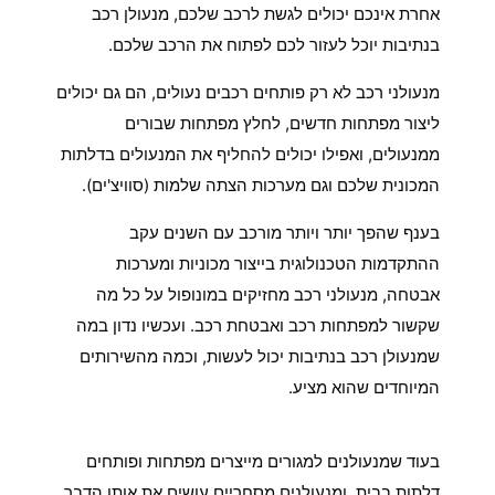
אחרת אינכם יכולים לגשת לרכב שלכם, מנעולן רכב
בנתיבות יוכל לעזור לכם לפתוח את הרכב שלכם.
מנעולני רכב לא רק פותחים רכבים נעולים, הם גם יכולים
ליצור מפתחות חדשים, לחלץ מפתחות שבורים
ממנעולים, ואפילו יכולים להחליף את המנעולים בדלתות
המכונית שלכם וגם מערכות הצתה שלמות (סוויצ'ים).
בענף שהפך יותר ויותר מורכב עם השנים עקב
ההתקדמות הטכנולוגית בייצור מכוניות ומערכות
אבטחה, מנעולני רכב מחזיקים במונופול על כל מה
שקשור למפתחות רכב ואבטחת רכב. ועכשיו נדון במה
שמנעולן רכב בנתיבות יכול לעשות, וכמה מהשירותים
המיוחדים שהוא מציע.
מה עושה מנעולן רכב בנתיבות?
בעוד שמנעולנים למגורים מייצרים מפתחות ופותחים
דלתות בבית, ומנעולנים מסחריים עושים את אותו הדבר